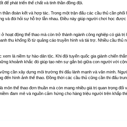
ốt để phát triển thể chất và tinh thần đồng đội.
 thần đoàn kết và hợp tác. Trong một trận đấu các cầu thủ cần phối
trọng và đòi hỏi sự hỗ trợ lẫn nhau. Điều này giúp người chơi học được
ở hoạt động thể thao mà còn trở thành ngành công nghiệp có giá trị kin
nh thu khổng lồ từ quảng cáo truyền hình và tài trợ. Nhiều cầu thủ nổ
c xem là niềm tự hào dân tộc. Khi đội tuyển quốc gia giành chiến th
hững khoảnh khắc đó giúp tạo nên sự gắn bó giữa con người với cộn
n vững cần xây dựng môi trường thi đấu lành mạnh và văn minh. Người
 đến hình ảnh thể thao. Đồng thời các cầu thủ cũng cần thi đấu trung
là môn thể thao đơn thuần mà còn mang nhiều giá trị quan trọng đối 
 niềm đam mê và nguồn cảm hứng cho hàng triệu người trên khắp thế